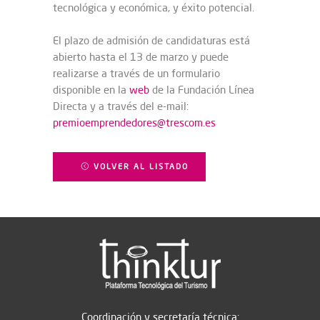
tecnológica y económica, y éxito potencial.
El plazo de admisión de candidaturas está
abierto hasta el 13 de marzo y puede
realizarse a través de un formulario
disponible en la
web
de la Fundación Línea
Directa y a través del e-mail:
premioemprendedores@trescom.es
VOLVER AL LISTADO
Coordinación y secretaría técnica: