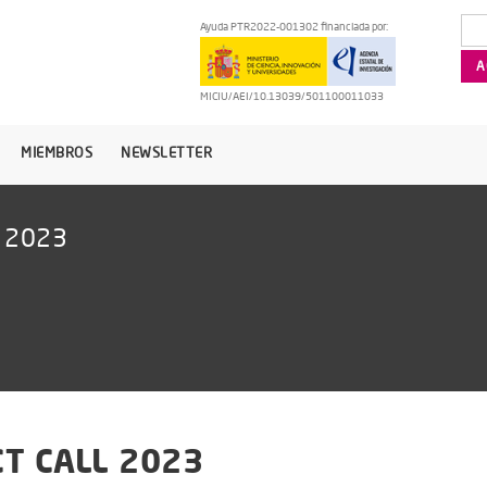
Ayuda PTR2022-001302 financiada por:
MICIU/AEI/10.13039/501100011033
MIEMBROS
NEWSLETTER
 2023
T CALL 2023