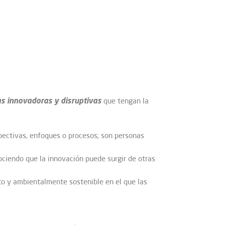
as innovadoras y disruptivas
que tengan la
ectivas, enfoques o procesos; son personas
nociendo que la innovación puede surgir de otras
o y ambientalmente sostenible en el que las