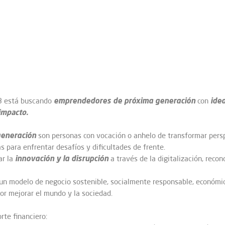
emprendedores de próxima generación
ide
23 está buscando
con
impacto.
eneración
son personas con vocación o anhelo de transformar persp
as para enfrentar desafíos y dificultades de frente.
innovación y la disrupción
ar la
a través de la digitalización, reco
un modelo de negocio sostenible, socialmente responsable, económic
or mejorar el mundo y la sociedad.
rte financiero: