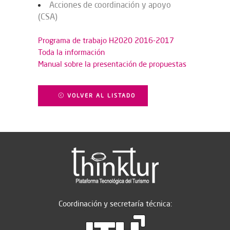
Acciones de coordinación y apoyo
(CSA)
Programa de trabajo H2020 2016-2017
Toda la información
Manual sobre la presentación de propuestas
VOLVER AL LISTADO
Coordinación y secretaría técnica: