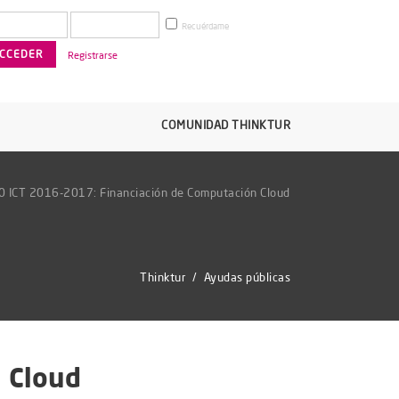
Recuérdame
Registrarse
COMUNIDAD THINKTUR
 ICT 2016-2017: Financiación de Computación Cloud
Thinktur
/
Ayudas públicas
 Cloud