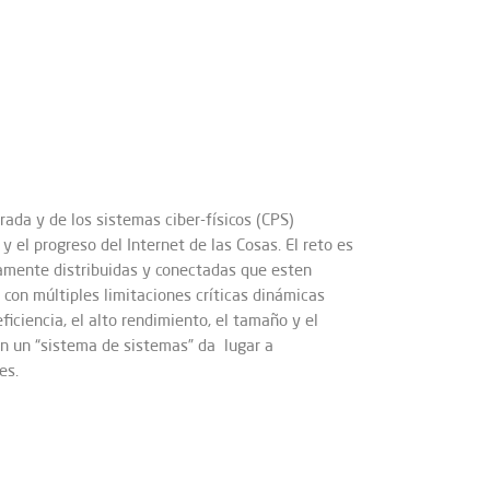
rada y de los sistemas ciber-físicos (CPS)
 el progreso del Internet de las Cosas. El reto es
tamente distribuidas y conectadas que esten
con múltiples limitaciones críticas dinámicas
eficiencia, el alto rendimiento, el tamaño y el
en un “sistema de sistemas” da lugar a
es.