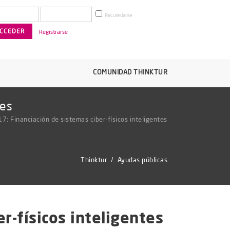
Recuérdame
Registrarse
COMUNIDAD THINKTUR
tes
 Financiación de sistemas ciber-físicos inteligentes
Thinktur
/
Ayudas públicas
-físicos inteligentes