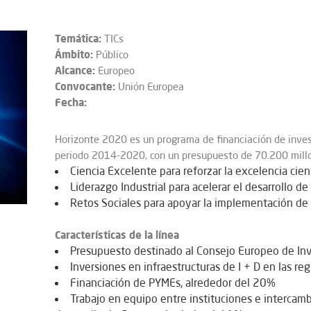
Temática:
TICs
Ámbito:
Público
Alcance:
Europeo
Convocante:
Unión Europea
Fecha:
Horizonte 2020 es un programa de financiación de inves
periodo 2014-2020, con un presupuesto de 70.200 millon
Ciencia Excelente para reforzar la excelencia cient
Liderazgo Industrial para acelerar el desarrollo d
Retos Sociales para apoyar la implementación de
Características de la línea
Presupuesto destinado al Consejo Europeo de Inv
Inversiones en infraestructuras de I + D en las re
Financiación de PYMEs, alrededor del 20%
Trabajo en equipo entre instituciones e intercamb