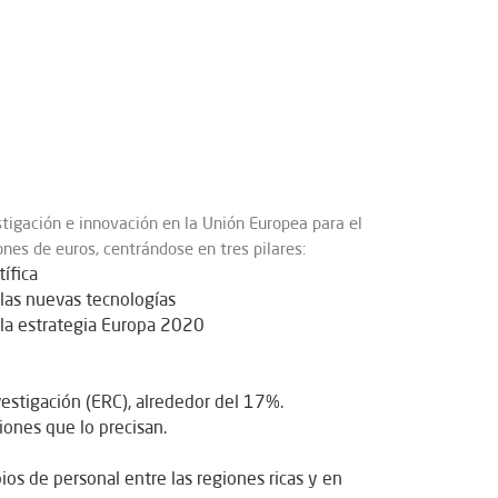
tigación e innovación en la Unión Europea para el
es de euros, centrándose en tres pilares:
ífica
e las nuevas tecnologías
 la estrategia Europa 2020
estigación (ERC), alrededor del 17%.
giones que lo precisan.
ios de personal entre las regiones ricas y en