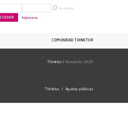
Recuérdame
Registrarse
COMUNIDAD THINKTUR
Thinktur
/
Horizonte 2020
Thinktur
/
Ayudas públicas