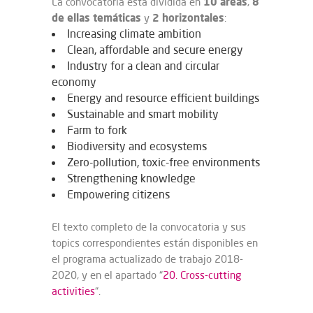
10 áreas
8
La convocatoria está dividida en
,
de ellas temáticas
2 horizontales
y
:
Increasing climate ambition
Clean, affordable and secure energy
Industry for a clean and circular
economy
Energy and resource efficient buildings
Sustainable and smart mobility
Farm to fork
Biodiversity and ecosystems
Zero-pollution, toxic-free environments
Strengthening knowledge
Empowering citizens
El texto completo de la convocatoria y sus
topics correspondientes están disponibles en
el programa actualizado de trabajo 2018-
2020, y en el apartado “
20. Cross-cutting
activities
“.