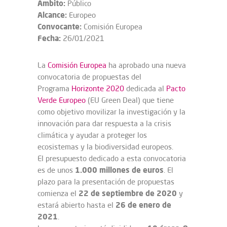
Ámbito:
Público
Alcance:
Europeo
Convocante:
Comisión Europea
Fecha:
26/01/2021
La
Comisión Europea
ha aprobado una nueva
convocatoria de propuestas del
Programa
Horizonte 2020
dedicada al
Pacto
Verde Europeo
(EU Green Deal) que tiene
como objetivo movilizar la investigación y la
innovación para dar respuesta a la crisis
climática y ayudar a proteger los
ecosistemas y la biodiversidad europeos.
El presupuesto dedicado a esta convocatoria
1.000 millones de euros
es de unos
. El
plazo para la presentación de propuestas
22 de septiembre de 2020
comienza el
y
26 de enero de
estará abierto hasta el
2021
.