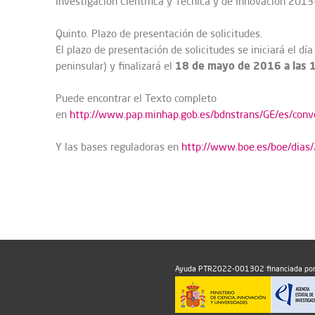
Investigación Científica y Técnica y de Innovación 201
Quinto. Plazo de presentación de solicitudes.
El plazo de presentación de solicitudes se iniciará el d
18 de mayo de 2016 a las 15
peninsular) y finalizará el
Puede encontrar el Texto completo
en
http://www.pap.minhap.gob.es/bdnstrans/GE/es/co
Y las bases reguladoras en
http://www.boe.es/boe/dia
Ayuda PTR2022-001302 financiada por