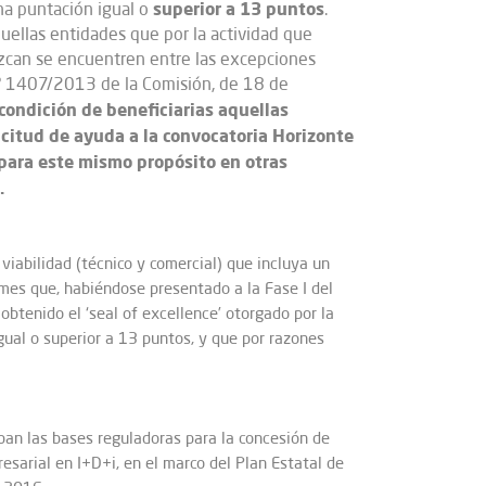
superior a 13 puntos
na puntación igual o
.
uellas entidades que por la actividad que
nezcan se encuentren entre las excepciones
nº 1407/2013 de la Comisión, de 18 de
ondición de beneficiarias aquellas
citud de ayuda a la convocatoria Horizonte
para este mismo propósito en otras
.
 viabilidad (técnico y comercial) que incluya un
mes que, habiéndose presentado a la Fase I del
tenido el ‘seal of excellence’ otorgado por la
ual o superior a 13 puntos, y que por razones
ban las bases reguladoras para la concesión de
sarial en I+D+i, en el marco del Plan Estatal de