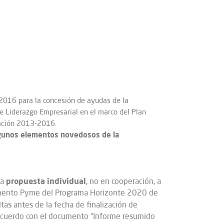
2016 para la concesión de ayudas de la
de Liderazgo Empresarial en el marco del Plan
vación 2013-2016.
algunos elementos novedosos de la
propuesta individual
na
, no en cooperación, a
trumento Pyme del Programa Horizonte 2020 de
tas antes de la fecha de finalización de
 acuerdo con el documento “Informe resumido