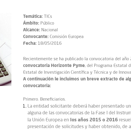
Temática:
TICs
Ámbito:
Público
Alcance:
Nacional
Convocante:
Comisión Europea
Fecha:
18/05/2016
Recientemente se ha publicado la convocatoria del año 
convocatoria Horizonte Pyme
, del Programa Estatal 
Estatal de Investigación Científica y Técnica y de Inno
A continuación le incluimos un breve extracto de 
convocatoria:
Primero. Beneficiarios.
La entidad solicitante deberá haber presentado u
alguna de las convocatorias de la Fase I del Ins
los años 2015 o 2016
la Unión Europea en
resuel
presentación de solicitudes y haber obtenido, de