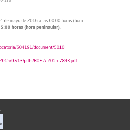
3-2016.
ía 4 de mayo de 2016 a las 00:00 horas (hora
:00 horas (hora peninsular).
nvocatoria/504191/document/5010
s/2015/07/13/pdfs/BOE-A-2015-7843.pdf
: