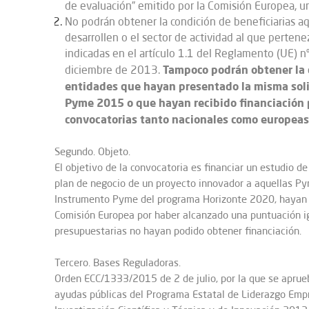
de evaluación” emitido por la Comisión Europea, u
No podrán obtener la condición de beneficiarias aq
desarrollen o el sector de actividad al que perte
indicadas en el artículo 1.1 del Reglamento (UE) 
Tampoco podrán obtener la c
diciembre de 2013.
entidades que hayan presentado la misma soli
Pyme 2015 o que hayan recibido financiación 
convocatorias tanto nacionales como europeas
Segundo. Objeto.
El objetivo de la convocatoria es financiar un estudio de
plan de negocio de un proyecto innovador a aquellas Py
Instrumento Pyme del programa Horizonte 2020, hayan ob
Comisión Europea por haber alcanzado una puntuación ig
presupuestarias no hayan podido obtener financiación.
Tercero. Bases Reguladoras.
Orden ECC/1333/2015 de 2 de julio, por la que se aprue
ayudas públicas del Programa Estatal de Liderazgo Empre