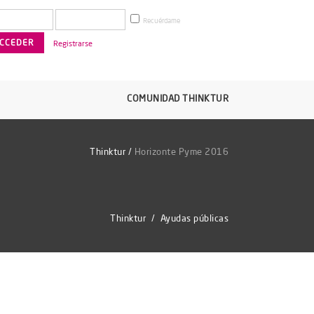
Recuérdame
Registrarse
COMUNIDAD THINKTUR
Thinktur
/
Horizonte Pyme 2016
Thinktur
/
Ayudas públicas