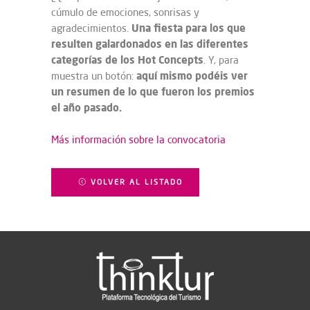
cúmulo de emociones, sonrisas y
Una fiesta para los que
agradecimientos.
resulten galardonados en las diferentes
categorías de los Hot Concepts
. Y, para
aquí mismo podéis ver
muestra un botón:
un resumen de lo que fueron los premios
el año pasado.
Más información sobre la convocatoria
VOLVER AL LISTADO