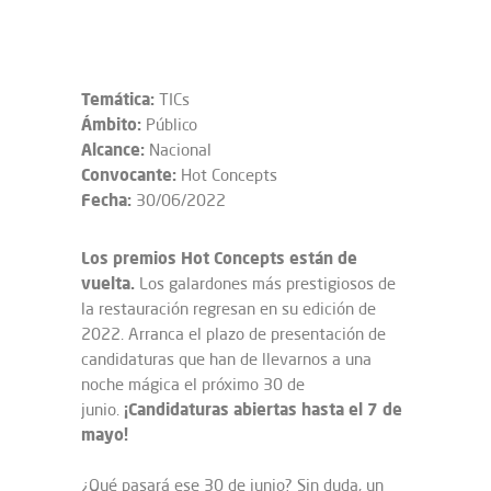
Temática:
TICs
Ámbito:
Público
Alcance:
Nacional
Convocante:
Hot Concepts
Fecha:
30/06/2022
Los premios Hot Concepts están de
vuelta.
Los galardones más prestigiosos de
la restauración regresan en su edición de
2022. Arranca el plazo de presentación de
candidaturas que han de llevarnos a una
noche mágica el próximo 30 de
¡Candidaturas abiertas hasta el 7 de
junio.
mayo!
¿Qué pasará ese 30 de junio? Sin duda, un