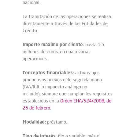
nacional.
La tramitación de las operaciones se realiza
directamente a través de las Entidades de
Crédito.
Importe máximo por cliente:
hasta 1,5
millones de euros, en una o varias
operaciones.
Conceptos financiables:
activos fijos
productivos nuevos o de segunda mano
(IVA/IGIC o impuesto análogo no
incluido), siempre que cumplan los requisitos
establecidos en la
Orden EHA/524/2008, de
26 de febrero
.
Modalidad:
préstamo.
Tipo de interés
: fijo o variable, más el