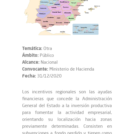
Temática:
Otra
Ámbito:
Público
Alcance:
Nacional
Convocante:
Ministerio de Hacienda
Fecha:
31/12/2020
Los incentivos regionales son las ayudas
financieras que concede la Administración
General del Estado a la inversión productiva
para fomentar la actividad empresarial,
orientando su localización hacia zonas
previamente determinadas. Consisten en
subvenciones a fondo perdido y tienen como