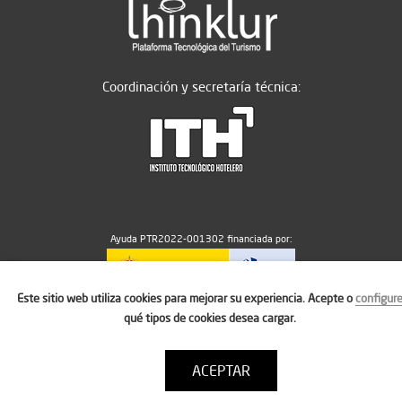
Coordinación y secretaría técnica:
Ayuda PTR2022-001302 financiada por:
Este sitio web utiliza cookies para mejorar su experiencia. Acepte o
configur
MICIU/AEI/10.13039/501100011033
qué tipos de cookies desea cargar.
ACEPTAR
Aviso legal
Política de cookies
Condiciones de uso
Contacto: thinktur@ithotelero.com