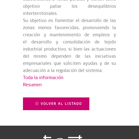
objetivo paliar los desequilibrios
interterritoriales.
Su objetivo es fomentar el desarrollo de las
zonas menos favorecidas, promoviendo la
creación y mantenimiento de empleos y
el desarrollo y consolidación de tejido
industrial productivo, si bien las actuaciones
del mismo dependen de las iniciativas
empresariales que soliciten ayudas y de su
adecuación a la regulación del sistema.
Toda la información
Resumen
VOLVER AL LISTADO