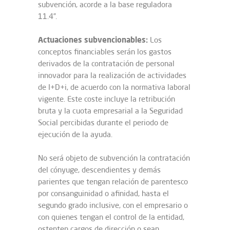
subvención, acorde a la base reguladora
11.4”.
Actuaciones subvencionables:
Los
conceptos financiables serán los gastos
derivados de la contratación de personal
innovador para la realización de actividades
de I+D+i, de acuerdo con la normativa laboral
vigente. Este coste incluye la retribución
bruta y la cuota empresarial a la Seguridad
Social percibidas durante el periodo de
ejecución de la ayuda.
No será objeto de subvención la contratación
del cónyuge, descendientes y demás
parientes que tengan relación de parentesco
por consanguinidad o afinidad, hasta el
segundo grado inclusive, con el empresario o
con quienes tengan el control de la entidad,
ostenten cargos de dirección o sean