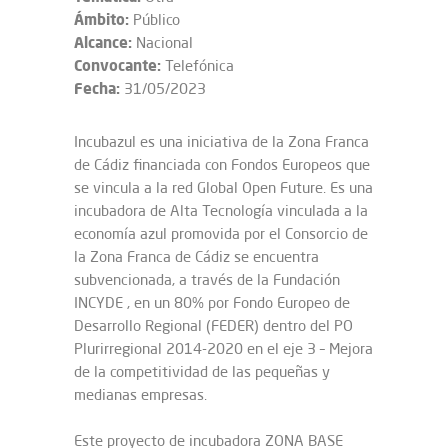
Ámbito:
Público
Alcance:
Nacional
Convocante:
Telefónica
Fecha:
31/05/2023
Incubazul es una iniciativa de la Zona Franca
de Cádiz financiada con Fondos Europeos que
se vincula a la red Global Open Future. Es una
incubadora de Alta Tecnología vinculada a la
economía azul promovida por el Consorcio de
la Zona Franca de Cádiz se encuentra
subvencionada, a través de la Fundación
INCYDE , en un 80% por Fondo Europeo de
Desarrollo Regional (FEDER) dentro del PO
Plurirregional 2014-2020 en el eje 3 – Mejora
de la competitividad de las pequeñas y
medianas empresas.
Este proyecto de incubadora ZONA BASE