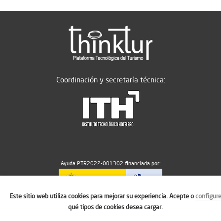
Coordinación y secretaría técnica:
Ayuda PTR2022-001302 financiada por:
Este sitio web utiliza cookies para mejorar su experiencia. Acepte o
configur
MICIU/AEI/10.13039/501100011033
qué tipos de cookies desea cargar.