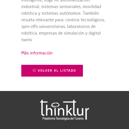
industrial, sistemas sensoriales, movilidad
robótica y sistemas autónomos. También
resulta relevante para: centros tecnológicos,
spin-offs universitarias, laboratorios de
robótica, empresas de simulación y digital
twins.
Más información
VOLVER AL LISTADO