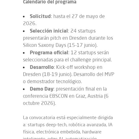
Calendario del programa
Solicitud
: hasta el 27 de mayo de
2026.
Selección inicial
: 24 startups
presentarán pitch en Dresden durante los
Silicon Saxony Days (15-17 junio).
Programa
oficial
: 12 startups serán
seleccionadas para el challenge principal.
Desarrollo
: Kick-off workshop en
Dresden (18-19 junio). Desarrollo del MVP
o demostrador tecnológico.
Demo Day
: presentación final en la
conferencia EBSCON en Graz, Austria (6
octubre 2026).
La convocatoria está especialmente dirigida
a: startups deep-tech, robótica avanzada, IA
física, electrónica embebida, hardware
inteligente, edge AI, automatización