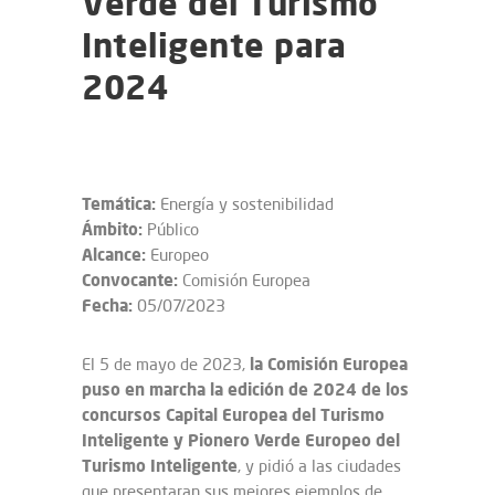
Verde del Turismo
Inteligente para
2024
Temática:
Energía y sostenibilidad
Ámbito:
Público
Alcance:
Europeo
Convocante:
Comisión Europea
Fecha:
05/07/2023
la Comisión Europea
El 5 de mayo de 2023,
puso en marcha la edición de 2024 de los
concursos Capital Europea del Turismo
Inteligente y Pionero Verde Europeo del
Turismo Inteligente
, y pidió a las ciudades
que presentaran sus mejores ejemplos de