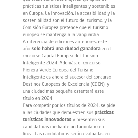
prácticas turísticas inteligentes y sostenibles
en Europa. La innovación, la accesibilidad y la
sostenibilidad son el futuro del turismo, y la
Comisión Europea pretende que el turismo
europeo se mantenga a la vanguardia.
A diferencia de ediciones anteriores, este
solo habrá una ciudad ganadora
año
en el
concurso Capital Europea del Turismo
Inteligente 2024. Además, el concurso
Pionera Verde Europea del Turismo
Inteligente es ahora el sucesor del concurso
Destinos Europeos de Excelencia (EDEN), y
una ciudad más pequeña ostentará este
título en 2024.
Para competir por los títulos de 2024, se pide
prácticas
a las ciudades que demuestren sus
turísticas innovadoras
y presenten sus
candidaturas mediante un formulario en
línea. Las candidaturas serán evaluadas en