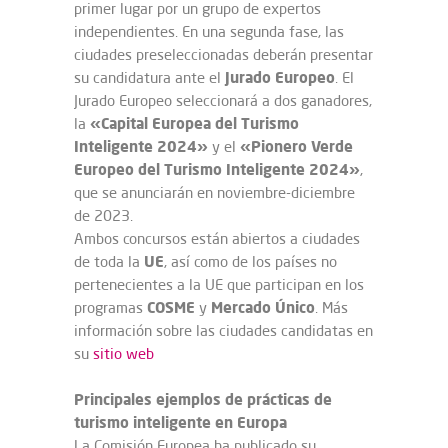
primer lugar por un grupo de expertos
independientes. En una segunda fase, las
ciudades preseleccionadas deberán presentar
Jurado Europeo
su candidatura ante el
. El
Jurado Europeo seleccionará a dos ganadores,
«Capital Europea del Turismo
la
Inteligente 2024»
«Pionero Verde
y el
Europeo del Turismo Inteligente 2024»
,
que se anunciarán en noviembre-diciembre
de 2023.
Ambos concursos están abiertos a ciudades
UE
de toda la
, así como de los países no
pertenecientes a la UE que participan en los
COSME
Mercado Único
programas
y
. Más
información sobre las ciudades candidatas en
su
sitio web
Principales ejemplos de prácticas de
turismo inteligente en Europa
La Comisión Europea ha publicado su