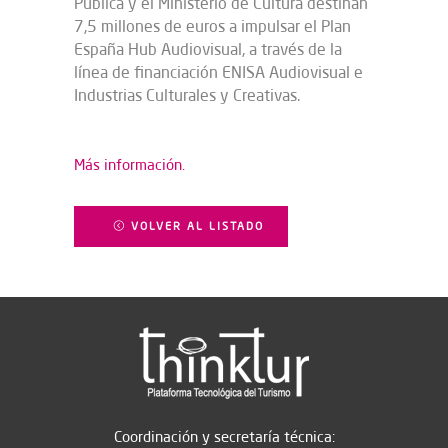
Pública y el Ministerio de Cultura destinan
7,5 millones de euros a impulsar el Plan
España Hub Audiovisual, a través de la
línea de financiación ENISA Audiovisual e
Industrias Culturales y Creativas.
Más información.
VOLVER AL LISTADO
Coordinación y secretaría técnica: