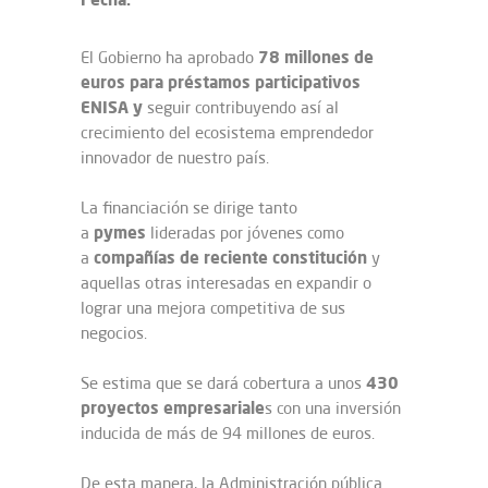
78 millones de
El Gobierno ha aprobado
euros para préstamos participativos
ENISA y
seguir contribuyendo así al
crecimiento del ecosistema emprendedor
innovador de nuestro país.
La financiación se dirige tanto
pymes
a
lideradas por jóvenes como
compañías de reciente constitución
a
y
aquellas otras interesadas en expandir o
lograr una mejora competitiva de sus
negocios.
430
Se estima que se dará cobertura a unos
proyectos empresariale
s con una inversión
inducida de más de 94 millones de euros.
De esta manera, la Administración pública