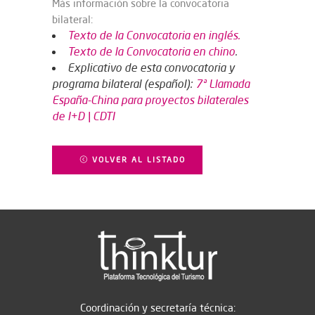
Más información sobre la convocatoria
bilateral:
Texto de la Convocatoria en inglés.
Texto de la Convocatoria en chino
.
Explicativo de esta convocatoria y
programa bilateral (español):
7ª Llamada
España-China para proyectos bilaterales
de I+D | CDTI
VOLVER AL LISTADO
Coordinación y secretaría técnica: