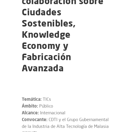
colaboración sobre
Ciudades
Sostenibles,
Knowledge
Economy y
Fabricación
Avanzada
Temática:
TICs
Ámbito:
Público
Alcance:
Internacional
Convocante:
CDTI y el Grupo Gubernamental
de la Industria de Alta Tecnología de Malasia