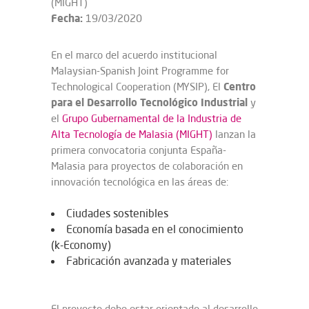
(MIGHT)
Fecha:
19/03/2020
En el marco del acuerdo institucional
Malaysian-Spanish Joint Programme for
Centro
Technological Cooperation (MYSIP), El
para el Desarrollo Tecnológico Industrial
y
el
Grupo Gubernamental de la Industria de
Alta Tecnología de Malasia (MIGHT)
lanzan la
primera convocatoria conjunta España-
Malasia para proyectos de colaboración en
innovación tecnológica en las áreas de:
Ciudades sostenibles
Economía basada en el conocimiento
(k-Economy)
Fabricación avanzada y materiales
El proyecto debe estar orientado al desarrollo