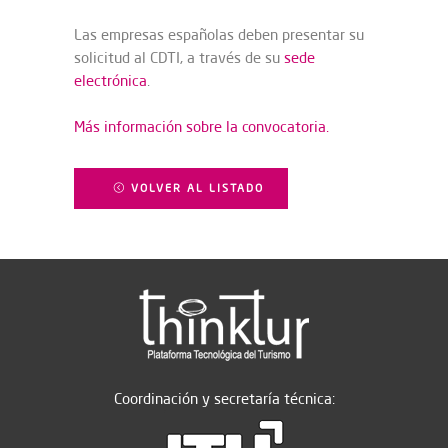
Las empresas españolas deben presentar su
solicitud al CDTI, a través de su
sede
electrónica
.
Más información sobre la convocatoria.
VOLVER AL LISTADO
Coordinación y secretaría técnica: