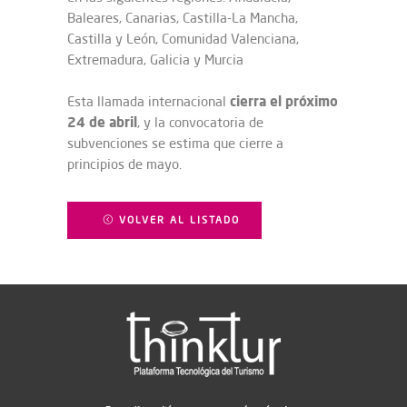
Baleares, Canarias, Castilla-La Mancha,
Castilla y León, Comunidad Valenciana,
Extremadura, Galicia y Murcia
cierra el próximo
Esta llamada internacional
24 de abril
, y la convocatoria de
subvenciones se estima que cierre a
principios de mayo.
VOLVER AL LISTADO