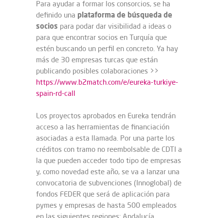
Para ayudar a formar los consorcios, se ha
plataforma de búsqueda de
definido una
socios
para podar dar visibilidad a ideas o
para que encontrar socios en Turquía que
estén buscando un perfil en concreto. Ya hay
más de 30 empresas turcas que están
publicando posibles colaboraciones >>
https://www.b2match.com/e/eureka-turkiye-
spain-rd-call
Los proyectos aprobados en Eureka tendrán
acceso a las herramientas de financiación
asociadas a esta llamada. Por una parte los
créditos con tramo no reembolsable de CDTI a
la que pueden acceder todo tipo de empresas
y, como novedad este año, se va a lanzar una
convocatoria de subvenciones (Innoglobal) de
fondos FEDER que será de aplicación para
pymes y empresas de hasta 500 empleados
en las siguientes regiones: Andalucía,