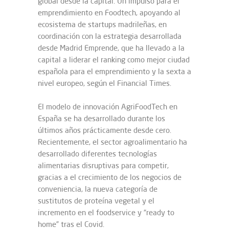
global desde la capital. Un impulso para el
emprendimiento en Foodtech, apoyando al
ecosistema de startups madrileñas, en
coordinación con la estrategia desarrollada
desde Madrid Emprende, que ha llevado a la
capital a liderar el ranking como mejor ciudad
española para el emprendimiento y la sexta a
nivel europeo, según el Financial Times.
El modelo de innovación AgriFoodTech en
España se ha desarrollado durante los
últimos años prácticamente desde cero.
Recientemente, el sector agroalimentario ha
desarrollado diferentes tecnologías
alimentarias disruptivas para competir,
gracias a el crecimiento de los negocios de
conveniencia, la nueva categoría de
sustitutos de proteína vegetal y el
incremento en el foodservice y “ready to
home” tras el Covid.