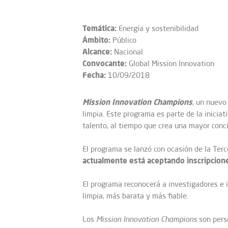
Temática:
Energía y sostenibilidad
Ámbito:
Público
Alcance:
Nacional
Convocante:
Global Mission Innovation
Fecha:
10/09/2018
Mission Innovation Champions
, un nuevo
limpia. Este programa es parte de la iniciat
talento, al tiempo que crea una mayor conci
El programa se lanzó con ocasión de la Terc
actualmente está aceptando inscripcion
El programa reconocerá a investigadores e
limpia, más barata y más fiable.
Los
Mission Innovation Champions
son perso