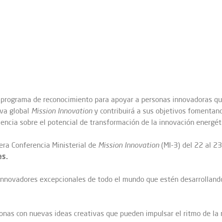
 programa de reconocimiento para apoyar a personas innovadoras que
iva global
Mission Innovation
y contribuirá a sus objetivos fomentand
encia sobre el potencial de transformación de la innovación energét
era Conferencia Ministerial de
Mission Innovation
(MI-3) del 22 al 2
es.
 innovadores excepcionales de todo el mundo que estén desarrolland
nas con nuevas ideas creativas que pueden impulsar el ritmo de la re