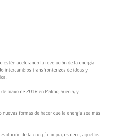
 estén acelerando la revolución de la energía
o intercambios transfronterizos de ideas y
ica.
3 de mayo de 2018 en Malmö, Suecia, y
o nuevas formas de hacer que la energía sea más
volución de la energía limpia, es decir, aquellos