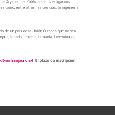
s de Organismos Públicos de Investigación,
 como, entre otras, las ciencias, la ingeniería,
do de un país de la Unión Europea que no sea
ungría, Irlanda, Letonia, Lituania, Luxemburgo,
El plazo de inscripción
ns@michampions.net
.