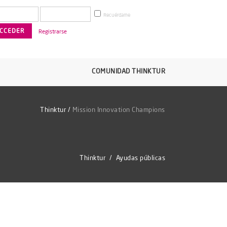
Recuérdame
Registrarse
COMUNIDAD THINKTUR
Thinktur
/
Mission Innovation Champions
Thinktur
/
Ayudas públicas