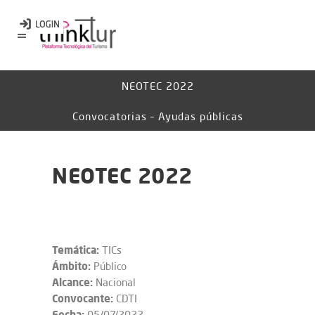
NEOTEC 2022
Convocatorias – Ayudas públicas
NEOTEC 2022
Temática:
TICs
Ámbito:
Público
Alcance:
Nacional
Convocante:
CDTI
Fecha:
05/07/2022