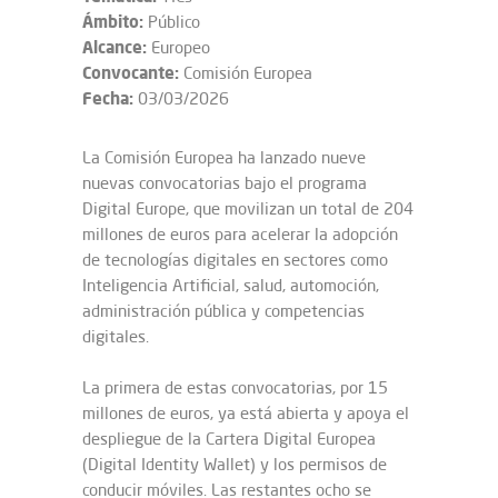
Ámbito:
Público
Alcance:
Europeo
Convocante:
Comisión Europea
Fecha:
03/03/2026
La Comisión Europea ha lanzado nueve
nuevas convocatorias bajo el programa
Digital Europe, que movilizan un total de 204
millones de euros para acelerar la adopción
de tecnologías digitales en sectores como
Inteligencia Artificial, salud, automoción,
administración pública y competencias
digitales.
La primera de estas convocatorias, por 15
millones de euros, ya está abierta y apoya el
despliegue de la Cartera Digital Europea
(Digital Identity Wallet) y los permisos de
conducir móviles. Las restantes ocho se