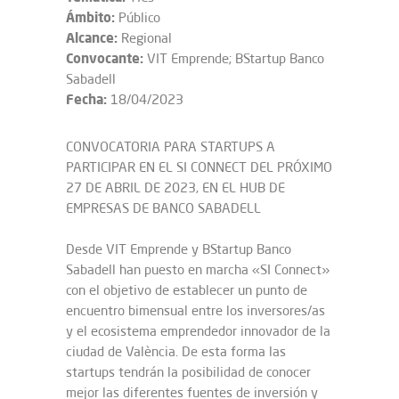
Ámbito:
Público
Alcance:
Regional
Convocante:
VIT Emprende; BStartup Banco
Sabadell
Fecha:
18/04/2023
CONVOCATORIA PARA STARTUPS A
PARTICIPAR EN EL SI CONNECT DEL PRÓXIMO
27 DE ABRIL DE 2023, EN EL HUB DE
EMPRESAS DE BANCO SABADELL
Desde VIT Emprende y BStartup Banco
Sabadell han puesto en marcha «SI Connect»
con el objetivo de establecer un punto de
encuentro bimensual entre los inversores/as
y el ecosistema emprendedor innovador de la
ciudad de València. De esta forma las
startups tendrán la posibilidad de conocer
mejor las diferentes fuentes de inversión y