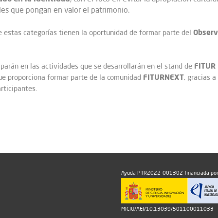
les que pongan en valor el patrimonio.
Observ
de estas categorías tienen la oportunidad de formar parte del
FITUR
iparán en las actividades que se desarrollarán en el stand de
FITURNEXT
 que proporciona formar parte de la comunidad
, gracias 
rticipantes.
Ayuda PTR2022-001302 financiada por
MICIU/AEI/10.13039/501100011033