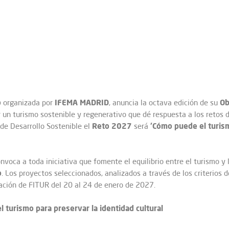
o
IFEMA MADRID
Ob
organizada por
, anuncia la octava edición de su
r un turismo sostenible y regenerativo que dé respuesta a los retos 
Reto 2027
‘Cómo puede el turism
 de Desarrollo Sostenible el
será
nvoca a toda iniciativa que fomente el equilibrio entre el turismo y 
o
. Los proyectos seleccionados, analizados a través de los criterios 
ración de FITUR del 20 al 24 de enero de 2027.
l turismo para preservar la identidad cultural