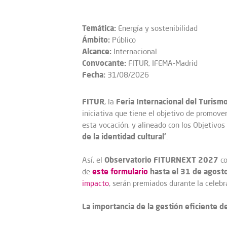
Temática:
Energía y sostenibilidad
Ámbito:
Público
Alcance:
Internacional
Convocante:
FITUR, IFEMA-Madrid
Fecha:
31/08/2026
FITUR
Feria Internacional del Turism
, la
iniciativa que tiene el objetivo de promove
esta vocación, y alineado con los Objetivos
de la identidad cultural’
.
Observatorio FITURNEXT 2027
Así, el
co
este formulario
hasta el 31 de agost
de
impacto
, serán premiados durante la celeb
La importancia de la gestión eficiente de