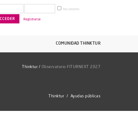
Recuérdame
Registrarse
COMUNIDAD THINKTUR
Thinktur
/
Observatorio FITURNEXT 2027
Thinktur
/
Ayudas públicas