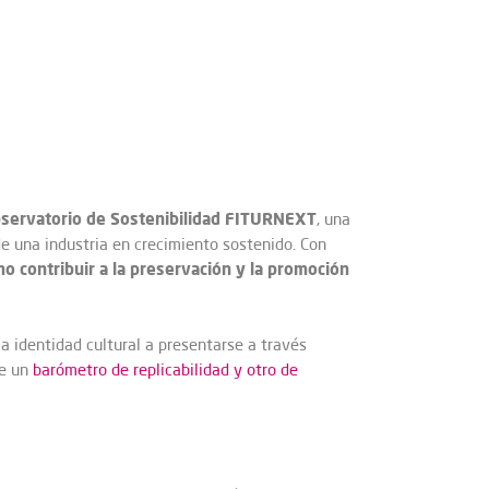
servatorio de Sostenibilidad FITURNEXT
, una
de una industria en crecimiento sostenido. Con
o contribuir a la preservación y la promoción
la identidad cultural a presentarse a través
de un
barómetro de replicabilidad y otro de