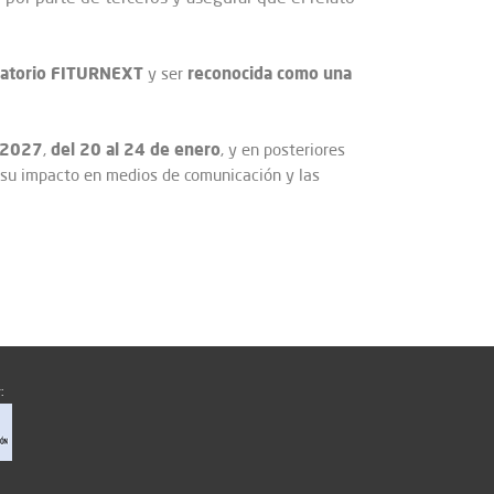
atorio FITURNEXT
reconocida como una
y ser
 2027
del 20 al 24 de enero
,
, y en posteriores
a su impacto en medios de comunicación y las
: