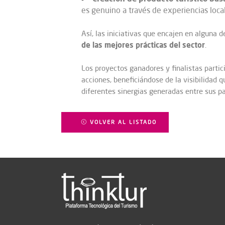
es genuino a través de experiencias loca
Así, las iniciativas que encajen en alguna 
de las mejores prácticas del sector
.
Los proyectos ganadores y finalistas partic
acciones, beneficiándose de la visibilidad
diferentes sinergias generadas entre sus pa
VOLVER AL LISTADO