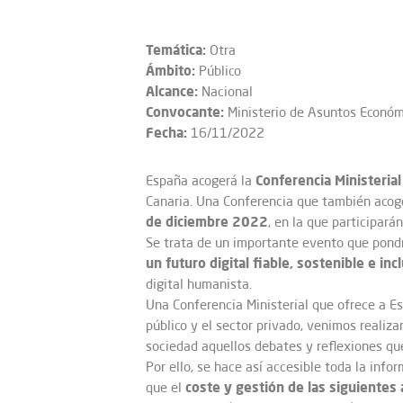
Temática:
Otra
Ámbito:
Público
Alcance:
Nacional
Convocante:
Ministerio de Asuntos Económ
Fecha:
16/11/2022
Conferencia Ministerial
España acogerá la
Canaria. Una Conferencia que también acog
de diciembre 2022
, en la que participará
Se trata de un importante evento que pond
un futuro digital fiable, sostenible e inc
digital humanista.
Una Conferencia Ministerial que ofrece a 
público y el sector privado, venimos realiza
sociedad aquellos debates y reflexiones que 
Por ello, se hace así accesible toda la inf
coste y gestión de las siguiente
que el