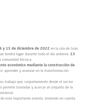
4 y 15 de diciembre de 2022
en la isla de Gran
13
ue tendrá lugar durante todo el día anterior,
la comunidad técnica.
miento económico mediante la construcción de
ir, aprender y avanzar en la transformación
nso trabajo que, conjuntamente desde el sector
s permite trasladar y acercar al conjunto de la
isterial.
te de este importante evento, teniendo en cuenta