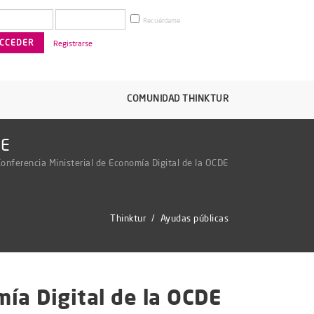
Recuérdame
Registrarse
COMUNIDAD THINKTUR
DE
Conferencia Ministerial de Economía Digital de la OCDE
Thinktur
/
Ayudas públicas
mía Digital de la OCDE