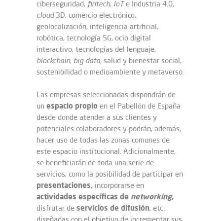
ciberseguridad,
fintech
,
IoT
e Industria 4.0,
cloud
3D, comercio electrónico,
geolocalización, inteligencia artificial,
robótica, tecnología 5G, ocio digital
interactivo, tecnologías del lenguaje,
blockchain
,
big data
, salud y bienestar social,
sostenibilidad o medioambiente y metaverso.
Las empresas seleccionadas dispondrán de
espacio propio
un
en el Pabellón de España
desde donde atender a sus clientes y
potenciales colaboradores y podrán, además,
hacer uso de todas las zonas comunes de
este espacio institucional. Adicionalmente,
se beneficiarán de toda una serie de
servicios, como la posibilidad de participar en
presentaciones,
incorporarse en
actividades específicas de
networking
,
servicios de difusión
disfrutar de
, etc.
diseñadas con el objetivo de incrementar sus