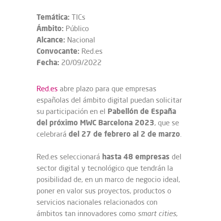
Temática:
TICs
Ámbito:
Público
Alcance:
Nacional
Convocante:
Red.es
Fecha:
20/09/2022
Red.es
abre plazo para que empresas
españolas del ámbito digital puedan solicitar
Pabellón de España
su participación en el
del próximo MWC Barcelona 2023
, que se
del 27 de febrero al 2 de marzo
celebrará
.
hasta 48 empresas
Red.es seleccionará
del
sector digital y tecnológico que tendrán la
posibilidad de, en un marco de negocio ideal,
poner en valor sus proyectos, productos o
servicios nacionales relacionados con
ámbitos tan innovadores como
smart cities
,