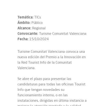
Temática:
TICs
Ámbito:
Público
Alcance:
Regional
Convocante:
Turisme Comunitat Valenciana
Fecha:
15/10/2024
Turisme Comunitat Valenciana convoca una
nueva edición del Premio a la Innovación en
la Red Tourist Info de la Comunitat
Valenciana.
Se abre el plazo para presentar las
candidaturas para todas las oficinas Tourist
Info que tengan novedades su
funcionamiento interno, o en las
instalaciones, dirigidas en última instancia a
mejorar la atención prestada y la calidad