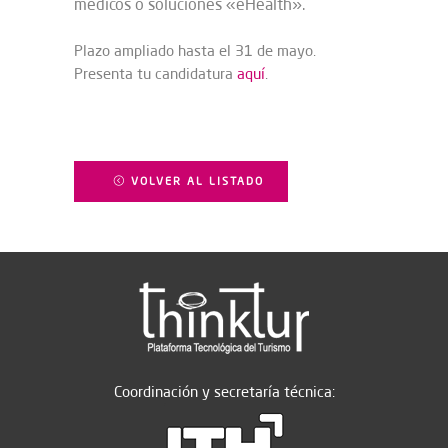
médicos o soluciones «eHealth».
Plazo ampliado hasta el 31 de mayo.
Presenta tu candidatura
aquí
.
VOLVER AL LISTADO
Coordinación y secretaría técnica: