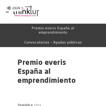
Premio everis España al
emprendimiento
Convocatorias – Ayudas públicas
Premio everis
España al
emprendimiento
Temática:
Otra