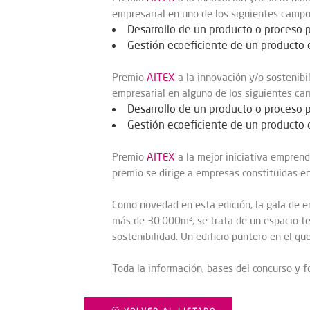
empresarial en uno de los siguientes campo
Desarrollo de un producto o proceso p
Gestión ecoeficiente de un producto 
Premio
AITEX
a la innovación y/o sostenib
empresarial en alguno de los siguientes ca
Desarrollo de un producto o proceso p
Gestión ecoeficiente de un producto 
Premio
AITEX
a la mejor iniciativa emprend
premio se dirige a empresas constituidas e
Como novedad en esta edición, la gala de 
más de 30.000m
²,
se trata de un espacio te
sostenibilidad. Un edificio puntero en el qu
Toda la información, bases del concurso y fo