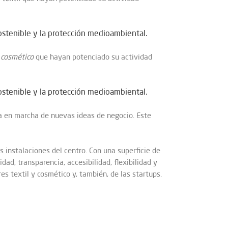
ostenible y la protección medioambiental.
 cosmético
que hayan potenciado su actividad
ostenible y la protección medioambiental.
ta en marcha de nuevas ideas de negocio. Este
s instalaciones del centro. Con una superficie de
dad, transparencia, accesibilidad, flexibilidad y
es textil y cosmético y, también, de las startups.