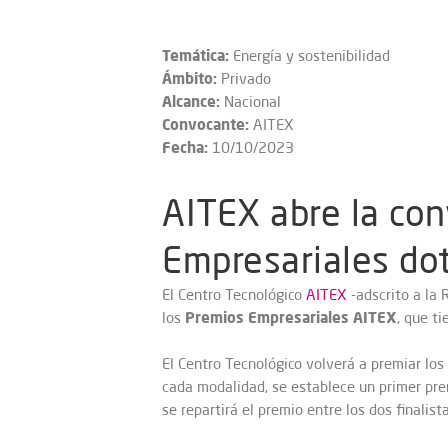
Temática:
Energía y sostenibilidad
Ámbito:
Privado
Alcance:
Nacional
Convocante:
AITEX
Fecha:
10/10/2023
AITEX abre la con
Empresariales do
El Centro Tecnológico
AITEX
-adscrito a la 
Premios Empresariales AITEX
los
, que t
El Centro Tecnológico volverá a premiar los
cada modalidad, se establece un primer pr
se repartirá el premio entre los dos finalista