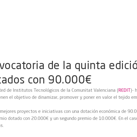
vocatoria de la quinta edic
tados con 90.000€
Red de Institutos Tecnológicos de la Comunitat Valenciana (
REDIT
)- 
ienen el objetivo de dinamizar, promover y poner en valor el tejido e
 mejores proyectos e iniciativas con una dotación económica de 90.0
emio dotado con 20.000€ y un segundo premio de 10.000€. En el cas
s.