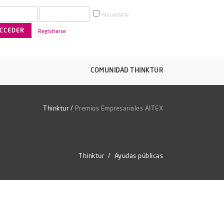
Recuérdame
Registrarse
COMUNIDAD THINKTUR
Thinktur
/
Premios Empresariales AITEX
Thinktur
/
Ayudas públicas