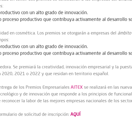
s:
roductivo con un alto grado de innovación.
o proceso productivo que contribuya activamente al desarrollo s
ilidad en cosmética. Los premios se otorgarán a empresas del
ámbito
mpos:
roductivo con un alto grado de innovación.
o proceso productivo que contribuya activamente al desarrollo s
edora. Se premiará la creatividad, innovación empresarial y la pues
n 2020, 2021 o 2022 y que residan en territorio español.
entrega de los Premios Empresariales
AITEX
se realizará en las nueva
cnológico y de innovación que responde a los principios de funcionali
e reconocer la labor de las mejores empresas nacionales de los sector
rmulario de solicitud de inscripción:
AQUÍ