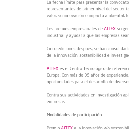
La fecha límite para presentar la convocat
representantes de primer nivel del sector t
valor, su innovación o impacto ambiental, l
Los premios empresariales de
AITEX
surgen
industrial y ayudar a que las empresas se
Cinco ediciones después, se han consolidado
de la innovación, sostenibilidad e investiga
AITEX
es el Centro Tecnológico de referenci
Europa. Con más de 35 años de experiencia,
oportunidades para el desarrollo de diverso
Centra sus actividades en investigación apl
empresas.
Modalidades de participación
Premio
AITEX
a la Innovación y/o sostenibil