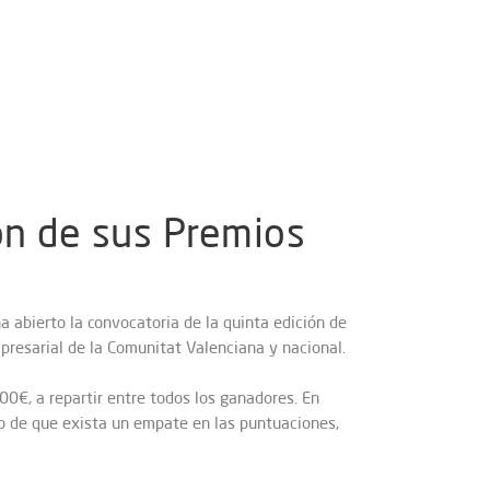
ión de sus Premios
ha abierto la convocatoria de la quinta edición de
mpresarial de la Comunitat Valenciana y nacional.
00€, a repartir entre todos los ganadores. En
o de que exista un empate en las puntuaciones,