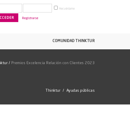
Recuérdame
Registrarse
COMUNIDAD THINKTUR
nktur
/
Premios Excelencia Relación con Clientes 2023
Thinktur
/
Ayudas públicas