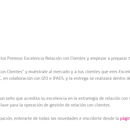
 los Premios Excelencia Relación con Clientes y empezar a preparar 
con Clientes” y muéstrale al mercado y a tus clientes que eres Exce
, en colaboración con IZO e IFAES, y la entrega se realizará dentro 
un sello que acredita su excelencia en la estrategia de relación co
ave para la operación de gestión de relación con clientes.
pación, enterarte de todas las novedades e inscribirte desde la
pági