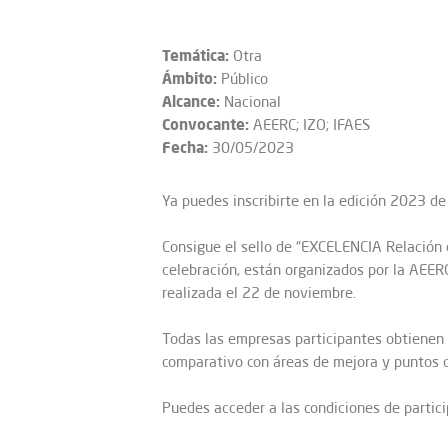
Temática:
Otra
Ámbito:
Público
Alcance:
Nacional
Convocante:
AEERC; IZO; IFAES
Fecha:
30/05/2023
Ya puedes inscribirte en la edición 2023 de
Consigue el sello de “EXCELENCIA Relación 
celebración, están organizados por la AEERC
realizada el 22 de noviembre.
Todas las empresas participantes obtienen 
comparativo con áreas de mejora y puntos cl
Puedes acceder a las condiciones de partici