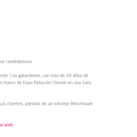
tus candidaturas.
lente. Los galardones, con más de 20 años de
del marco de Expo Relación Cliente en una Gala
n sus clientes, además de un informe Benchmark
na web
.