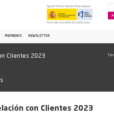
Ayuda PTR2022-001302 financiada por:
MICIU/AEI/10.13039/501100011033
MIEMBROS
NEWSLETTER
on Clientes 2023
Thi
as
lación con Clientes 2023