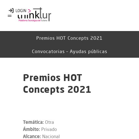
Premios HOT Concepts 2021
Convocatorias – Ayudas públicas
Premios HOT
Concepts 2021
Temática:
Otra
Ámbito:
Privado
Alcance:
Nacional