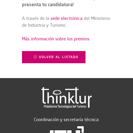
presenta tu candidatura!
A través de la
sede electrónica
del MInisterio
de Industria y Turismo.
Más información sobre los premios.
VOLVER AL LISTADO
Coordinación y secretaría técnica: