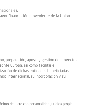
nacionales.
yor financiación proveniente de la Unión
ción, preparación, apoyo y gestión de proyectos
onte Europa, así como facilitar el
ización de dichas entidades beneficiarias.
ico internacional, su incorporación y su
ánimo de lucro con personalidad jurídica propia