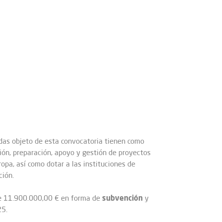
udas objeto de esta convocatoria tienen como
ción, preparación, apoyo y gestión de proyectos
opa, así como dotar a las instituciones de
ción.
subvención
e 11.900.000,00 € en forma de
y
5.