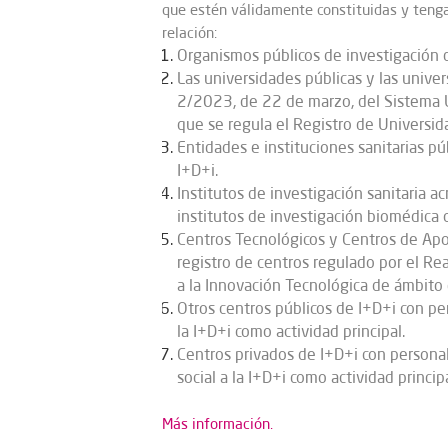
que estén válidamente constituidas y tenga
relación:
Organismos públicos de investigación d
Las universidades públicas y las unive
2/2023, de 22 de marzo, del Sistema Un
que se regula el Registro de Universida
Entidades e instituciones sanitarias p
I+D+i.
Institutos de investigación sanitaria 
institutos de investigación biomédica 
Centros Tecnológicos y Centros de Apoy
registro de centros regulado por el R
a la Innovación Tecnológica de ámbito e
Otros centros públicos de I+D+i con per
la I+D+i como actividad principal.
Centros privados de I+D+i con personal
social a la I+D+i como actividad principa
Más información.