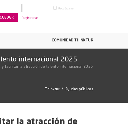
Recuérdame
Registrarse
COMUNIDAD THINKTUR
talento internacional 2025
y facilitar la atracción de talento internacional 2025
Thinktur
/
Ayudas públicas
tar la atracción de