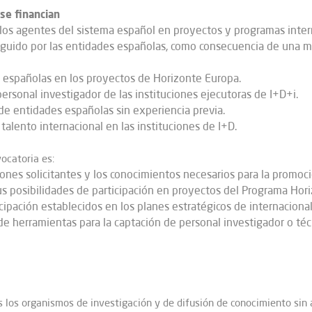
 se financian
 los agentes del sistema español en proyectos y programas inter
guido por las entidades españolas, como consecuencia de una ma
s españolas en los proyectos de Horizonte Europa.
ersonal investigador de las instituciones ejecutoras de I+D+i.
de entidades españolas sin experiencia previa.
alento internacional en las instituciones de I+D.
ocatoria es:
ciones solicitantes y los conocimientos necesarios para la promo
us posibilidades de participación en proyectos del Programa Horiz
cipación establecidos en los planes estratégicos de internacional
de herramientas para la captación de personal investigador o técn
s los organismos de investigación y de difusión de conocimiento sin 