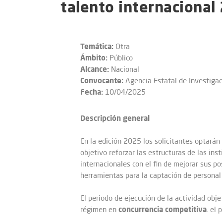
talento internacional
Temática:
Otra
Ámbito:
Público
Alcance:
Nacional
Convocante:
Agencia Estatal de Investiga
Fecha:
10/04/2025
Descripción general
En la edición 2025 los solicitantes optará
objetivo reforzar las estructuras de las in
internacionales con el fin de mejorar sus p
herramientas para la captación de personal 
El periodo de ejecución de la actividad obj
concurrencia competitiva
régimen en
. el