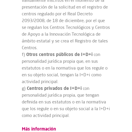
válidamente inscritos en el momento de la
presentación de la solicitud en el registro de
centros regulado por el Real Decreto
2093/2008, de 18 de diciembre, por el que
se regulan los Centros Tecnológicos y Centros
de Apoyo a la Innovación Tecnológica de
ámbito estatal y se crea el Registro de tales
Centros.
Otros centros públicos de I+D+i
f)
con
personalidad jurídica propia que, en sus
estatutos o en la normativa que los regule o
en su objeto social, tengan la I+D+i como
actividad principal.
Centros privados de I+D+i
g)
con
personalidad jurídica propia, que tengan
definida en sus estatutos o en la normativa
que los regule o en su objeto social a la I+D+i
como actividad principal.
Más información