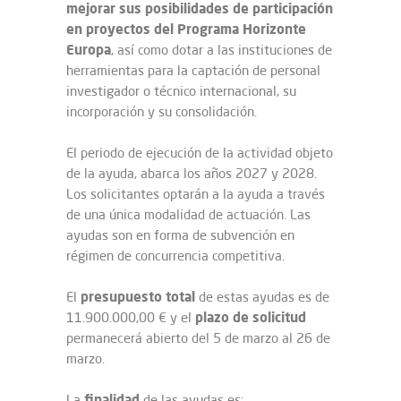
mejorar sus posibilidades de participación
en proyectos del Programa Horizonte
Europa
, así como dotar a las instituciones de
herramientas para la captación de personal
investigador o técnico internacional, su
incorporación y su consolidación.
El periodo de ejecución de la actividad objeto
de la ayuda, abarca los años 2027 y 2028.
Los solicitantes optarán a la ayuda a través
de una única modalidad de actuación. Las
ayudas son en forma de subvención en
régimen de concurrencia competitiva.
presupuesto
total
El
de estas ayudas es de
plazo
de solicitud
11.900.000,00 € y el
permanecerá abierto del 5 de marzo al 26 de
marzo.
finalidad
La
de las ayudas es: