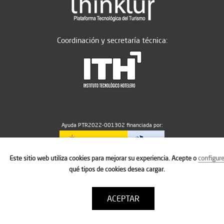
Coordinación y secretaría técnica:
Ayuda PTR2022-001302 financiada por:
Este sitio web utiliza cookies para mejorar su experiencia. Acepte o
configur
MICIU/AEI/10.13039/501100011033
qué tipos de cookies desea cargar.
ACEPTAR
Aviso legal
Política de cookies
Condiciones de uso
Contacto: thinktur@ithotelero.com