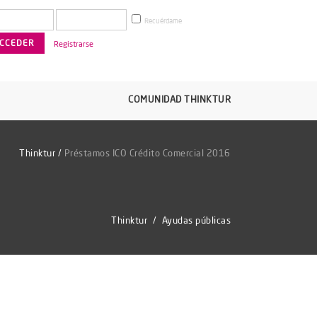
Recuérdame
Registrarse
COMUNIDAD THINKTUR
Thinktur
/
Préstamos ICO Crédito Comercial 2016
Thinktur
/
Ayudas públicas