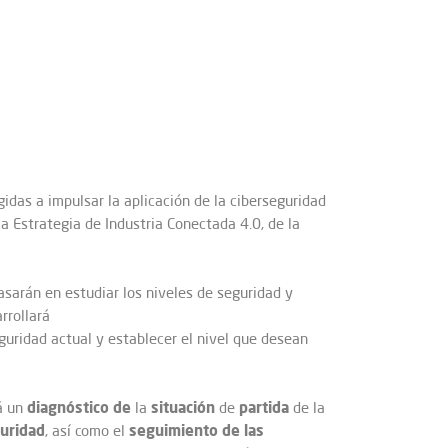
gidas a impulsar la aplicación de la ciberseguridad
la Estrategia de Industria Conectada 4.0, de la
sarán en estudiar los niveles de seguridad y
rrollará
uridad actual y establecer el nivel que desean
diagnóstico
de
situación
partida
rá un
la
de
de la
uridad
seguimiento de las
, así como el