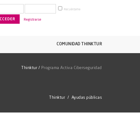
Recuérdame
Registrarse
COMUNIDAD THINKTUR
Thinktur
/
Programa Activa Ciberseguridad
Thinktur
/
Ayudas públicas