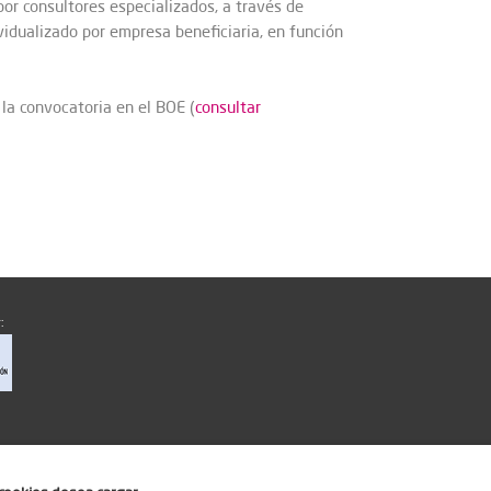
or consultores especializados, a través de
vidualizado por empresa beneficiaria, en función
 la convocatoria en el BOE (
consultar
: