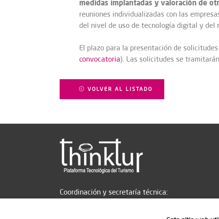
medidas implantadas y valoración de ot
reuniones individualizadas con las empresas
del nivel de uso de tecnología digital y del
El plazo para la presentación de solicitud
convocatoria
). Las solicitudes se tramitará
VOLVER AL LISTADO
Coordinación y secretaría técnica: