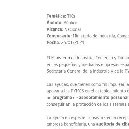
Temática:
TICs
Ámbito:
Público
Alcance:
Nacional
Convocante:
Ministerio de Industria, Come
Fecha:
25/01/2021
El Ministerio de Industria, Comercio y Turi
en las pequeñas y medianas empresas espa
Secretaría General de la Industria y de la P
Las ayudas, que tienen como fin impulsar l
apoyar a las PYMES en el establecimiento d
programa
asesoramiento
personal
un
de
conseguir en la protección de los sistemas 
La ayuda en especie consistirá en la recep
auditoría
de
cib
empresa beneficiaria, una