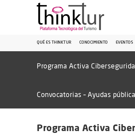
QUÉ ES THINKTUR
CONOCIMIENTO
EVENTOS
Programa Activa Cibersegurid
Convocatorias – Ayudas públic
Programa Activa Cibe