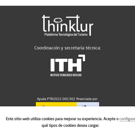
Coordinación y secretaría técnica:
Ayuda PTR2022-001302 financiada por:
Este sitio web utiliza cookies para mejorar su experiencia. Acepte o
configur
MICIU/AEI/10.13039/501100011033
qué tipos de cookies desea cargar.