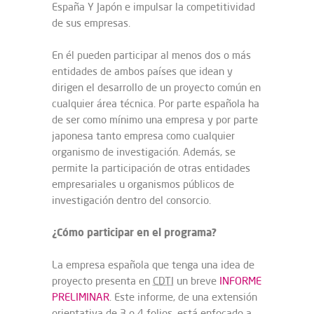
España Y Japón e impulsar la competitividad
de sus empresas.
En él pueden participar al menos dos o más
entidades de ambos países que idean y
dirigen el desarrollo de un proyecto común en
cualquier área técnica. Por parte española ha
de ser como mínimo una empresa y por parte
japonesa tanto empresa como cualquier
organismo de investigación. Además, se
permite la participación de otras entidades
empresariales u organismos públicos de
investigación dentro del consorcio.
¿Cómo participar en el programa?
La empresa española que tenga una idea de
proyecto presenta en
CDTI
un breve
INFORME
PRELIMINAR
. Este informe, de una extensión
orientativa de 3 o 4 folios, está enfocado a