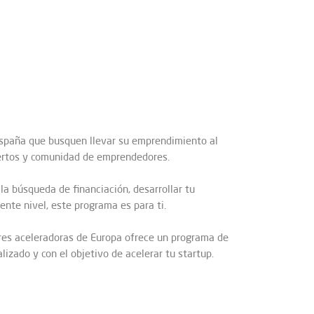
spaña que busquen llevar su emprendimiento al
pertos y comunidad de emprendedores.
a búsqueda de financiación, desarrollar tu
nte nivel, este programa es para ti.
res aceleradoras de Europa ofrece un programa de
zado y con el objetivo de acelerar tu startup.