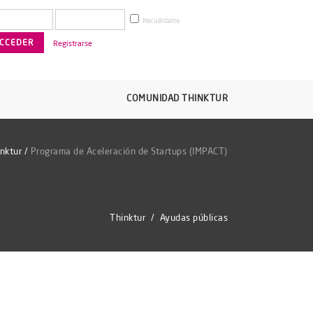
Recuérdame
Registrarse
COMUNIDAD THINKTUR
nktur
/
Programa de Aceleración de Startups (IMPACT)
Thinktur
/
Ayudas públicas