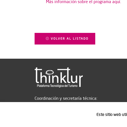
Más información sobre el programa aquí.
VOLVER AL LISTADO
Coordinación y secretaría técnica:
Este sitio web ut