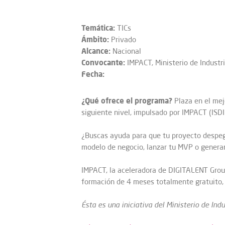
Temática:
TICs
Ámbito:
Privado
Alcance:
Nacional
Convocante:
IMPACT, Ministerio de Industri
Fecha:
¿Qué ofrece el programa?
Plaza en el mej
siguiente nivel, impulsado por IMPACT (ISD
¿Buscas ayuda para que tu proyecto despegu
modelo de negocio, lanzar tu MVP o generar 
IMPACT, la aceleradora de DIGITALENT Grou
formación de 4 meses totalmente gratuito, 
Ésta es una iniciativa del Ministerio de Ind