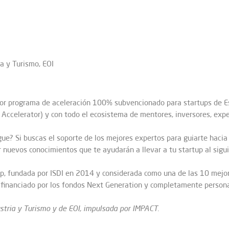
a y Turismo, EOI
or programa de aceleración 100% subvencionado para startups de E
I Accelerator) y con todo el ecosistema de mentores, inversores, ex
e? Si buscas el soporte de los mejores expertos para guiarte hacia l
nuevos conocimientos que te ayudarán a llevar a tu startup al siguie
p, fundada por ISDI en 2014 y considerada como una de las 10 mejo
financiado por los fondos Next Generation y completamente personali
ustria y Turismo y de EOI, impulsada por IMPACT.