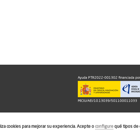
Ayuda PTR2022-001302 financiada por
MICIU/AEI/10.13039/501100011033
iliza cookies para mejorar su experiencia. Acepte o
configure
qué tipos de 