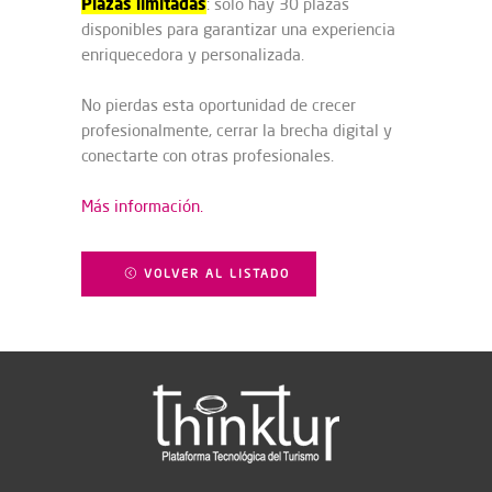
Plazas limitadas
: solo hay 30 plazas
disponibles para garantizar una experiencia
enriquecedora y personalizada.
No pierdas esta oportunidad de crecer
profesionalmente, cerrar la brecha digital y
conectarte con otras profesionales.
Más información.
VOLVER AL LISTADO