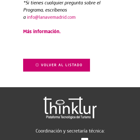
*Si tienes cualquier pregunta sobre el
Programa, escríbenos
a
info@lanavemadrid.com
Más información.
VOLVER AL LISTADO
Coordinación y secretaría técnica: