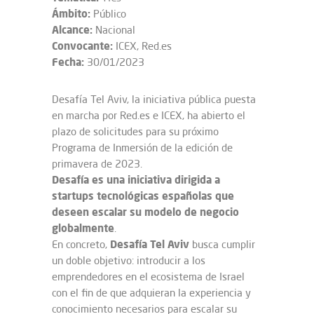
Ámbito:
Público
Alcance:
Nacional
Convocante:
ICEX, Red.es
Fecha:
30/01/2023
Desafía Tel Aviv, la iniciativa pública puesta
en marcha por Red.es e ICEX, ha abierto el
plazo de solicitudes para su próximo
Programa de Inmersión de la edición de
primavera de 2023.
Desafía es una iniciativa dirigida a
startups tecnológicas españolas que
deseen escalar su modelo de negocio
globalmente
.
Desafía Tel Aviv
En concreto,
busca cumplir
un doble objetivo: introducir a los
emprendedores en el ecosistema de Israel
con el fin de que adquieran la experiencia y
conocimiento necesarios para escalar su