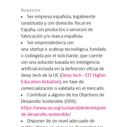
Requisitos
Ser empresa española, legalmente
constituida y con domicilio fiscal en
España, con productos o servicios de
fabricación y/o marca española.
Ser emprendedor/a con
una
startup
o
scaleup
tecnológica, fundada
o codirigida por el solicitante, que cuente
con una solución basada en inteligencia
artificial incluida en la definición oficial de
deep tech de la UE (
Deep tech – EIT Higher
Education Initiative
), en fase de
comercialización o validada en el mercado.
Contribuir a alguno de los Objetivos de
Desarrollo Sostenible (ODS):
https://www.un.org/sustainabledevelopment/es/obje
de-desarrollo-sostenible/
Disponer de un nivel adecuado de