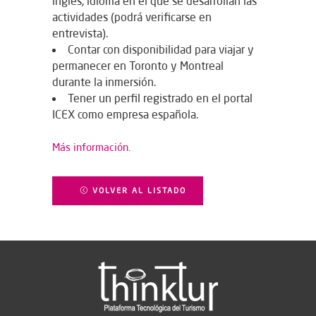
inglés, idioma en el que se desarrollan las
actividades (podrá verificarse en
entrevista).
Contar con disponibilidad para viajar y
permanecer en Toronto y Montreal
durante la inmersión.
Tener un perfil registrado en el portal
ICEX como empresa española.
Más información.
VOLVER AL LISTADO