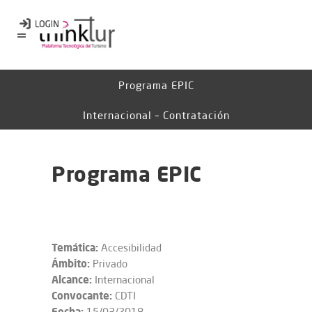
Programa EPIC
Internacional – Contratación
Programa EPIC
Temática:
Accesibilidad
Ámbito:
Privado
Alcance:
Internacional
Convocante:
CDTI
Fecha:
15/03/2018