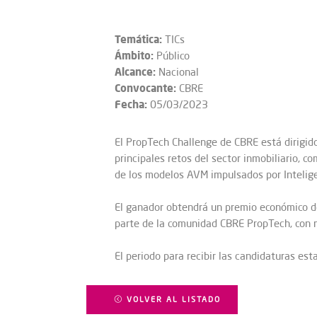
Temática:
TICs
Ámbito:
Público
Alcance:
Nacional
Convocante:
CBRE
Fecha:
05/03/2023
El PropTech Challenge de CBRE está dirigid
principales retos del sector inmobiliario, c
de los modelos AVM impulsados por Inteligenc
El ganador obtendrá un premio económico de
parte de la comunidad CBRE PropTech, con 
El periodo para recibir las candidaturas es
VOLVER AL LISTADO