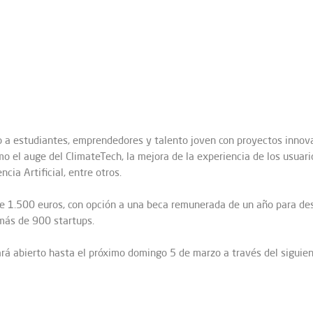
o a estudiantes, emprendedores y talento joven con proyectos innov
omo el auge del ClimateTech, la mejora de la experiencia de los usuario
ia Artificial, entre otros.
 1.500 euros, con opción a una beca remunerada de un año para des
más de 900 startups.
tará abierto hasta el próximo domingo 5 de marzo a través del siguie