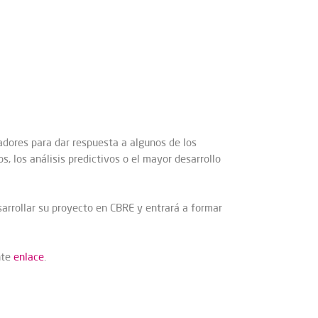
adores para dar respuesta a algunos de los
s, los análisis predictivos o el mayor desarrollo
arrollar su proyecto en CBRE y entrará a formar
nte
enlace
.