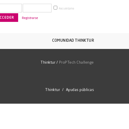
Recuérdame
Registrarse
COMUNIDAD THINKTUR
Thinktur
/
ProPTech Challenge
Thinktur
/
Ayudas públicas