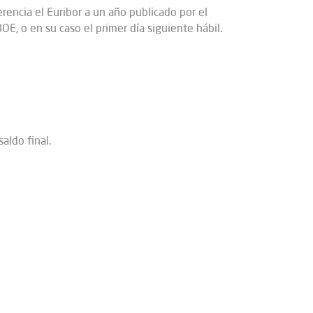
erencia el Euribor a un año publicado por el
OE, o en su caso el primer día siguiente hábil.
aldo final.