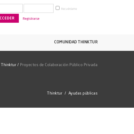
Recuérdame
Registrarse
COMUNIDAD THINKTUR
Thinktur
/
Proyectos de Colaboración Público Privada
Thinktur
/
Ayudas públicas