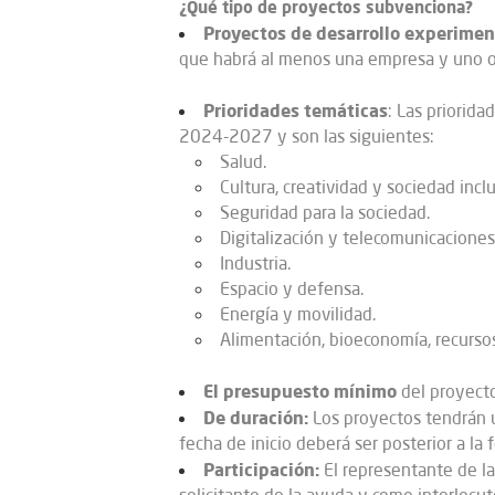
¿Qué tipo de proyectos subvenciona?​
Proyectos de desarrollo experimen
que habrá al menos una empresa y uno o 
Prioridades temáticas
: Las priorida
2024-2027 y son las siguientes:
Salud.
Cultura, creatividad y sociedad inclu
Seguridad para la sociedad.
Digitalización y telecomunicaciones
Industria.
Espacio y defensa.
Energía y movilidad.
Alimentación, bioeconomía, recursos
El presupuesto mínimo
del proyect
De duración:
Los proyectos tendrán un
fecha de inicio deberá ser posterior a la
Partici
pa
ción:
El representante de l