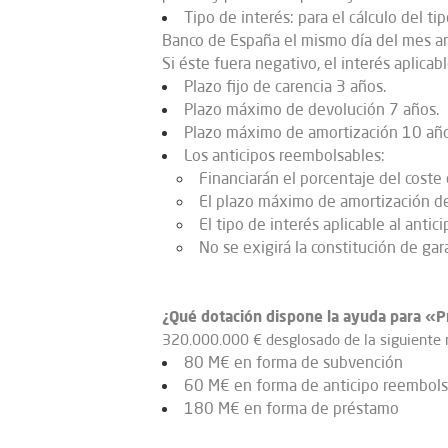
Tipo de interés: para el cálculo del t
Banco de España el mismo día del mes ante
Si éste fuera negativo, el interés aplicab
Plazo fijo de carencia 3 años.
Plazo máximo de devolución 7 años.
Plazo máximo de amortización 10 año
Los anticipos reembolsables:
Financiarán el porcentaje del coste 
El plazo máximo de amortización del
El tipo de interés aplicable al antic
No se exigirá la constitución de gar
¿Qué dotación dispone la ayuda para «P
320.000.000 € desglosado de la siguiente
80 M€ en forma de subvención
60 M€ en forma de anticipo reembols
180 M€ en forma de préstamo