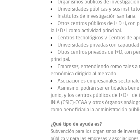
Organismos públicos de investigación
Universidades públicas y sus institutos
Institutos de investigación sanitaria.
Otros centros públicos de I+D+i, con p
la I+D+i como actividad principal.
Centros tecnológicos y Centros de apo
Universidades privadas con capacidad
Otros centros privados de I+D, con pe
principal.
Empresas, entendiendo como tales a t
económica dirigida al mercado.
Asociaciones empresariales sectoriale
Asimismo, podrán ser entidades benefi
junio, y los centros públicos de I+D+i d
INIA (CSIC)-CCAA y otros órganos análogos
como beneficiaria la administración públi
¿Qué tipo de ayuda es?
Subvención para los organismos de investig
público y para las empresas y asociaciones