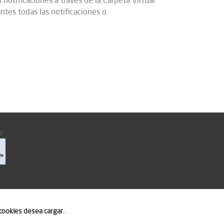
 notificaciones a través de la Carpeta Virtual
ntes todas las notificaciones o
:
cookies desea cargar.