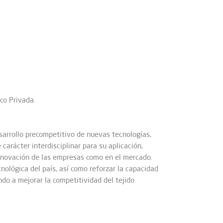
co Privada.
esarrollo precompetitivo de nuevas tecnologías,
arácter interdisciplinar para su aplicación,
innovación de las empresas como en el mercado.
nológica del país, así como reforzar la capacidad
do a mejorar la competitividad del tejido