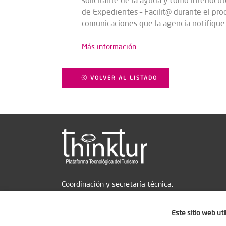
solicitante de la ayuda y como interlocut
de Expedientes – Facilit@ durante el proc
comunicaciones que la agencia notifique 
Más información.
VOLVER AL LISTADO
Coordinación y secretaría técnica:
Este sitio web ut