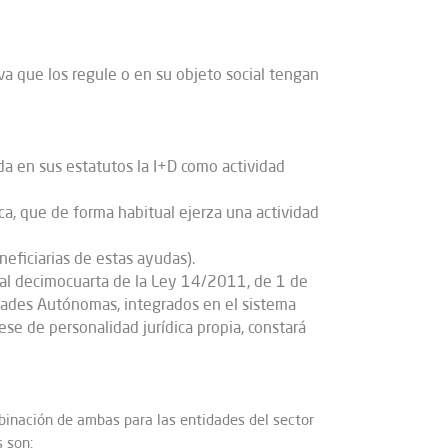
iva que los regule o en su objeto social tengan
da en sus estatutos la I+D como actividad
a, que de forma habitual ejerza una actividad
eficiarias de estas ayudas).
onal decimocuarta de la Ley 14/2011, de 1 de
idades Autónomas, integrados en el sistema
ese de personalidad jurídica propia, constará
binación de ambas para las entidades del sector
 son: