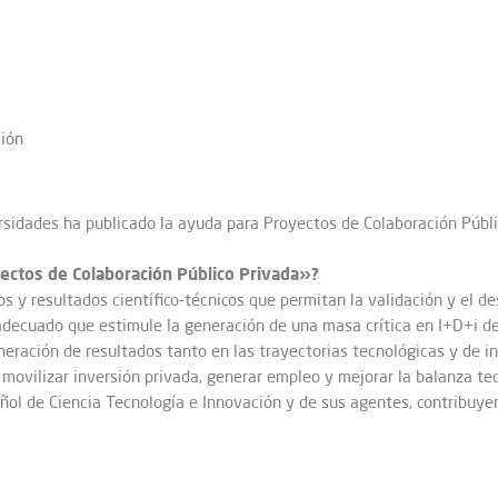
ción
rsidade
s ha publicado la ayuda para Proyectos de Colaboración Públi
yectos de Colaboración Público Privada»?
s y resultados científico-técnicos que permitan la validación y el d
adecuado que estimule la generación de una masa crítica en I+D+i de c
neración de resultados tanto en las trayectorias tecnológicas y de 
ovilizar inversión privada, generar empleo y mejorar la balanza tec
ñol de Ciencia Tecnología e Innovación y de sus agentes, contribuyen