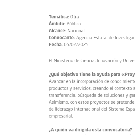
Temática:
Otra
Ámbito:
Público
Alcance:
Nacional
Convocante:
Agencia Estatal de Investiga
Fecha:
05/02/2025
El
Ministerio de Ciencia, Innovación y Unive
¿Qué objetivo tiene la ayuda para «Pro
Avanzar en la incorporación de conocimiento
productos y servicios, creando el contexto 
transferencia, búsqueda de soluciones y ge
Asimismo, con estos proyectos se pretende m
de liderazgo internacional del Sistema Espa
empresarial.
¿A quién va dirigida esta convocatoria?