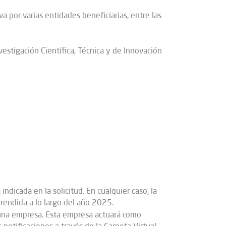
 por varias entidades beneficiarias, entre las
vestigación Científica, Técnica y de Innovación
dicada en la solicitud. En cualquier caso, la
prendida a lo largo del año 2025.
 una empresa. Esta empresa actuará como