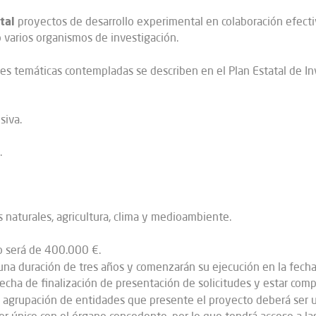
tal
proyectos de desarrollo experimental en colaboración efectiva
varios organismos de investigación.
des temáticas contempladas se describen en el Plan Estatal de In
siva.
.
 naturales, agricultura, clima y medioambiente.
o será de 400.000 €.
a duración de tres años y comenzarán su ejecución en la fecha in
 fecha de finalización de presentación de solicitudes y estar com
a agrupación de entidades que presente el proyecto deberá ser