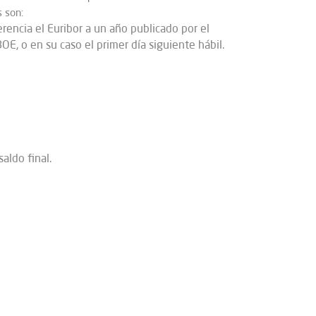
 son:
erencia el Euribor a un año publicado por el
OE, o en su caso el primer día siguiente hábil.
aldo final.