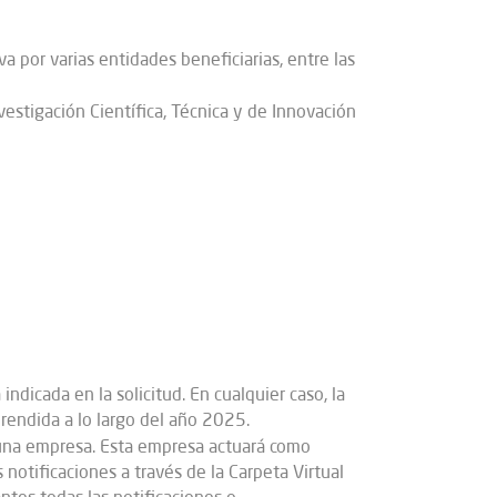
 por varias entidades beneficiarias, entre las
vestigación Científica, Técnica y de Innovación
dicada en la solicitud. En cualquier caso, la
prendida a lo largo del año 2025.
 una empresa. Esta empresa actuará como
 notificaciones a través de la Carpeta Virtual