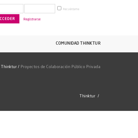
Recuérdame
Registrarse
COMUNIDAD THINKTUR
Thinktur
/
Proyectos de Colaboración Público Privada
Thinktur
/