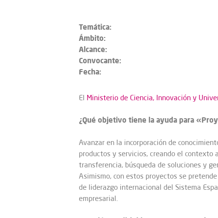
Temática:
Ámbito:
Alcance:
Convocante:
Fecha:
El
Ministerio de Ciencia, Innovación y Unive
¿Qué objetivo tiene la ayuda para «Pro
Avanzar en la incorporación de conocimiento
productos y servicios, creando el contexto 
transferencia, búsqueda de soluciones y ge
Asimismo, con estos proyectos se pretende m
de liderazgo internacional del Sistema Espa
empresarial.