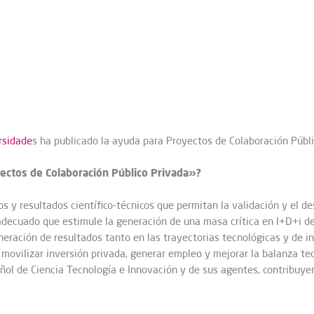
rsidade
s
ha publicado la ayuda para Proyectos de Colaboración Públi
yectos de Colaboración Público Privada»?
s y resultados científico-técnicos que permitan la validación y el d
adecuado que estimule la generación de una masa crítica en I+D+i de c
neración de resultados tanto en las trayectorias tecnológicas y de 
ovilizar inversión privada, generar empleo y mejorar la balanza tec
ñol de Ciencia Tecnología e Innovación y de sus agentes, contribuyen