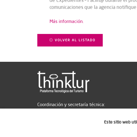
de Expedientes – Facilit@ durante el proc
comunicaciones que la agencia notifique 
Más información.
VOLVER AL LISTADO
Coordinación y secretaría técnica:
Este sitio web ut