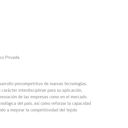
co Privada.
esarrollo precompetitivo de nuevas tecnologías,
arácter interdisciplinar para su aplicación,
innovación de las empresas como en el mercado.
nológica del país, así como reforzar la capacidad
do a mejorar la competitividad del tejido