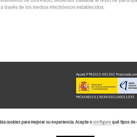
edimiento de concesión, debiendo trasladar al resto de participa
a través de los medios electrónicos establecidos.
Ayuda PTR2022-001302 financiada por
MICIU/AEI/10.13039/501100011033
iliza cookies para mejorar su experiencia. Acepte o
configure
qué tipos de 