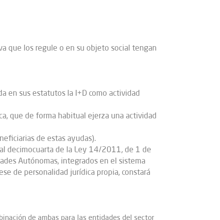
iva que los regule o en su objeto social tengan
da en sus estatutos la I+D como actividad
a, que de forma habitual ejerza una actividad
eficiarias de estas ayudas).
onal decimocuarta de la Ley 14/2011, de 1 de
idades Autónomas, integrados en el sistema
ese de personalidad jurídica propia, constará
binación de ambas para las entidades del sector