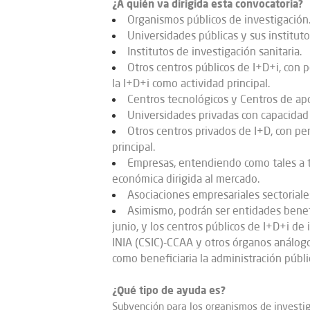
¿A quién va dirigida esta convocatoria?
Organismos públicos de investigación
Universidades públicas y sus institutos
Institutos de investigación sanitaria.
Otros centros públicos de I+D+i, con p
la I+D+i como actividad principal.
Centros tecnológicos y Centros de apo
Universidades privadas con capacidad
Otros centros privados de I+D, con pe
principal.
Empresas, entendiendo como tales a t
económica dirigida al mercado.
Asociaciones empresariales sectoriale
Asimismo, podrán ser entidades benefi
junio, y los centros públicos de I+D+i d
INIA (CSIC)-CCAA y otros órganos análogos
como beneficiaria la administración públi
¿Qué tipo de ayuda es?
Subvención para los organismos de investig