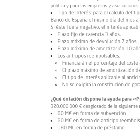
público y para las empresas y asociaciones
Tipo de interés: para el cálculo del t
Banco de España el mismo día del mes ante
Si éste fuera negativo, el interés aplicab
Plazo fijo de carencia 3 años.
Plazo máximo de devolución 7 años.
Plazo máximo de amortización 10 año
Los anticipos reembolsables:
Financiarán el porcentaje del coste 
El plazo máximo de amortización del
El tipo de interés aplicable al antic
No se exigirá la constitución de gar
¿Qué dotación dispone la ayuda para «P
320.000.000 € desglosado de la siguiente
80 M€ en forma de subvención
60 M€ en forma de anticipo reembols
180 M€ en forma de préstamo