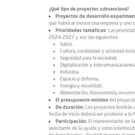
¿Qué tipo de proyectos subvenciona?​
Proyectos de desarrollo experimen
que habrá al menos una empresa y uno o 
Prioridades temáticas
: Las priorida
2024-2027 y son las siguientes:
Salud.
Cultura, creatividad y sociedad inclu
Seguridad para la sociedad.
Digitalización y telecomunicaciones
Industria.
Espacio y defensa.
Energía y movilidad.
Alimentación, bioeconomía, recursos
El presupuesto mínimo
del proyect
De duración:
Los proyectos tendrán un
fecha de inicio deberá ser posterior a la
Partici
pa
ción:
El representante de l
solicitante de la ayuda y como interlocut