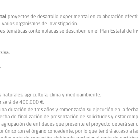
tal
proyectos de desarrollo experimental en colaboración efectiva
varios organismos de investigación.
des temáticas contempladas se describen en el Plan Estatal de In
siva.
.
 naturales, agricultura, clima y medioambiente.
o será de 400.000 €.
a duración de tres años y comenzarán su ejecución en la fecha in
 fecha de finalización de presentación de solicitudes y estar com
a agrupación de entidades que presente el proyecto deberá ser
or único con el órgano concedente, por lo que tendrá acceso a las