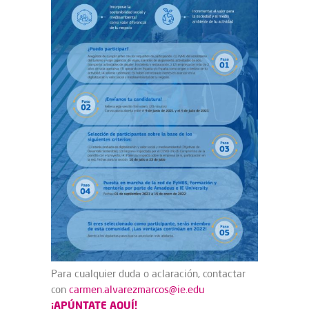
Para cualquier duda o aclaración, contactar
con
carmen.alvarezmarcos@ie.edu
¡APÚNTATE AQUÍ!