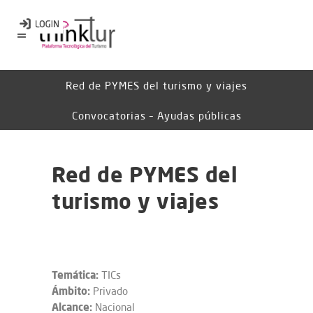
Red de PYMES del turismo y viajes
Convocatorias – Ayudas públicas
Red de PYMES del
turismo y viajes
Temática:
TICs
Ámbito:
Privado
Alcance:
Nacional